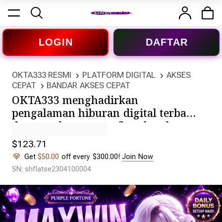
LOGIN
DAFTAR
OKTA333 RESMI
PLATFORM DIGITAL
AKSES
CEPAT
BANDAR AKSES CEPAT
OKTA333 menghadirkan
pengalaman hiburan digital terbaik
dengan akses cepat, fitur lengkap,
promo menarik, serta layanan
$123.71
profesional yang siap membantu
Get
$50.00
off every $300.00!
Join Now
selama 24 jam. SETIAP HARI
SN: shflatse2304100004