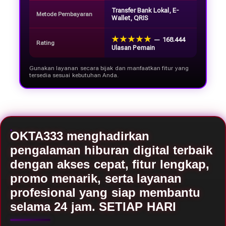
Transfer Bank Lokal, E-
Metode Pembayaran
Wallet, QRIS
★★★★★
— 168.444
Rating
Ulasan Pemain
Gunakan layanan secara bijak dan manfaatkan fitur yang
tersedia sesuai kebutuhan Anda.
OKTA333 menghadirkan
pengalaman hiburan digital terbaik
dengan akses cepat, fitur lengkap,
promo menarik, serta layanan
profesional yang siap membantu
selama 24 jam. SETIAP HARI