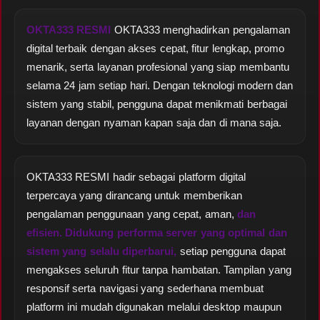
OKTA333 RESMI
OKTA333 menghadirkan pengalaman
digital terbaik dengan akses cepat, fitur lengkap, promo
menarik, serta layanan profesional yang siap membantu
selama 24 jam setiap hari. Dengan teknologi modern dan
sistem yang stabil, pengguna dapat menikmati berbagai
layanan dengan nyaman kapan saja dan di mana saja.
OKTA333 RESMI hadir sebagai platform digital
terpercaya yang dirancang untuk memberikan
pengalaman penggunaan yang cepat, aman,
dan
efisien. Didukung performa server yang optimal dan
sistem yang selalu diperbarui,
setiap pengguna dapat
mengakses seluruh fitur tanpa hambatan. Tampilan yang
responsif serta navigasi yang sederhana membuat
platform ini mudah digunakan melalui desktop maupun